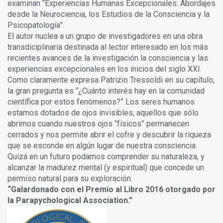
examinan “Experiencias Humanas Excepcionales: Abordajes
desde la Neurociencia, los Estudios de la Consciencia y la
Psicopatología”.
El autor nuclea a un grupo de investigadores en una obra
transdiciplinaria destinada al lector interesado en los más
recientes avances de la investigación la consciencia y las
experiencias excepcionales en los inicios del siglo XXI.
Como claramente expresa Patrizio Tressoldi en su capítulo,
la gran pregunta es “¿Cuánto interés hay en la comunidad
científica por estos fenómenos?” Los seres humanos
estamos dotados de ojos invisibles, aquellos que sólo
abrimos cuando nuestros ojos “físicos” permanecen
cerrados y nos permite abrir el cofre y descubrir la riqueza
que se esconde en algún lugar de nuestra consciencia.
Quizá en un futuro podamos comprender su naturaleza, y
alcanzar la madurez mental (y espiritual) que concede un
permiso natural para su exploración.
“Galardonado con el Premio al Libro 2016 otorgado por
la Parapychological Association.”