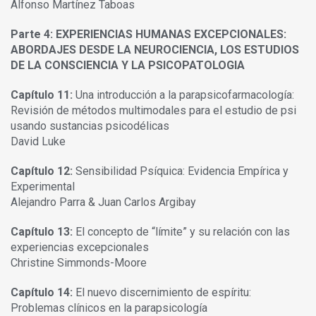
Alfonso Martínez Taboas
Parte 4: EXPERIENCIAS HUMANAS EXCEPCIONALES:
ABORDAJES DESDE LA NEUROCIENCIA, LOS ESTUDIOS
DE LA CONSCIENCIA Y LA PSICOPATOLOGIA
Capítulo 11:
Una introducción a la parapsicofarmacología:
Revisión de métodos multimodales para el estudio de psi
usando sustancias psicodélicas
David Luke
Capítulo 12:
Sensibilidad Psíquica: Evidencia Empírica y
Experimental
Alejandro Parra & Juan Carlos Argibay
Capítulo 13:
El concepto de “límite” y su relación con las
experiencias excepcionales
Christine Simmonds-Moore
Capítulo 14:
El nuevo discernimiento de espíritu:
Problemas clínicos en la parapsicología