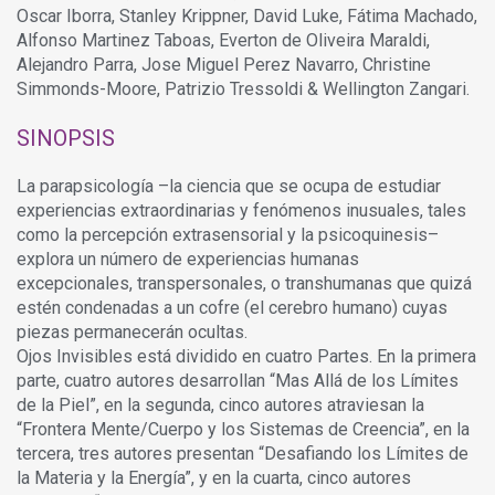
Oscar Iborra, Stanley Krippner, David Luke, Fátima Machado,
Alfonso Martinez Taboas, Everton de Oliveira Maraldi,
Alejandro Parra, Jose Miguel Perez Navarro, Christine
Simmonds-Moore, Patrizio Tressoldi & Wellington Zangari.
SINOPSIS
La parapsicología –la ciencia que se ocupa de estudiar
experiencias extraordinarias y fenómenos inusuales, tales
como la percepción extrasensorial y la psicoquinesis–
explora un número de experiencias humanas
excepcionales, transpersonales, o transhumanas que quizá
estén condenadas a un cofre (el cerebro humano) cuyas
piezas permanecerán ocultas.
Ojos Invisibles está dividido en cuatro Partes. En la primera
parte, cuatro autores desarrollan “Mas Allá de los Límites
de la Piel”, en la segunda, cinco autores atraviesan la
“Frontera Mente/Cuerpo y los Sistemas de Creencia”, en la
tercera, tres autores presentan “Desafiando los Límites de
la Materia y la Energía”, y en la cuarta, cinco autores