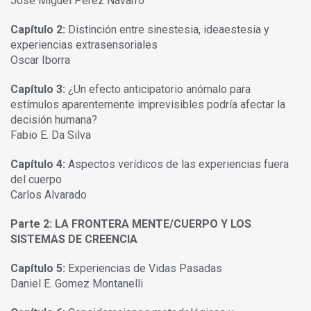
José Miguel Pérez Navarro
Capítulo 2:
Distinción entre sinestesia, ideaestesia y
experiencias extrasensoriales
Oscar Iborra
Capítulo 3:
¿Un efecto anticipatorio anómalo para
estímulos aparentemente imprevisibles podría afectar la
decisión humana?
Fabio E. Da Silva
Capítulo 4:
Aspectos verídicos de las experiencias fuera
del cuerpo
Carlos Alvarado
Parte 2: LA FRONTERA MENTE/CUERPO Y LOS
SISTEMAS DE CREENCIA
Capítulo 5:
Experiencias de Vidas Pasadas
Daniel E. Gomez Montanelli