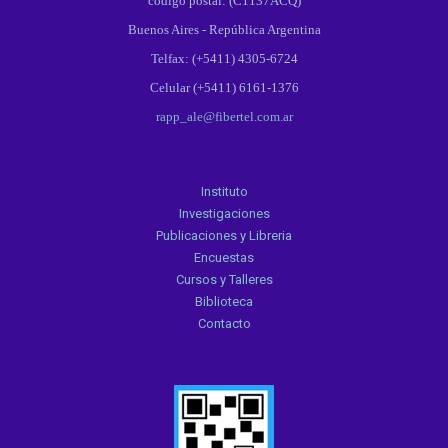
codigo postal: (C1137ACQ)
Buenos Aires - República Argentina
Telfax: (+5411) 4305-6724
Celular (+5411) 6161-1376
rapp_ale@fibertel.com.ar
Instituto
Investigaciones
Publicaciones y Libreria
Encuestas
Cursos y Talleres
Biblioteca
Contacto