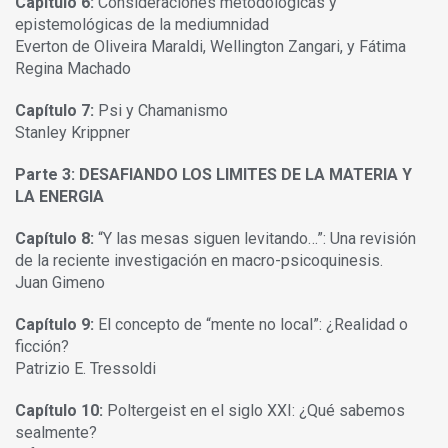
Capítulo 6:
Consideraciones metodológicas y
epistemológicas de la mediumnidad
Everton de Oliveira Maraldi, Wellington Zangari, y Fátima
Regina Machado
Capítulo 7:
Psi y Chamanismo
Stanley Krippner
Parte 3: DESAFIANDO LOS LIMITES DE LA MATERIA Y
LA ENERGIA
Capítulo 8:
“Y las mesas siguen levitando…”: Una revisión
de la reciente investigación en macro-psicoquinesis.
Juan Gimeno
Capítulo 9:
El concepto de “mente no local”: ¿Realidad o
ficción?
Patrizio E. Tressoldi
Capítulo 10:
Poltergeist en el siglo XXI: ¿Qué sabemos
sealmente?