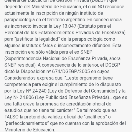
General de Educación de Gestión Privada (DGEGP) que
depende del Ministerio de Educación, el cual NO reconoce
actualmente la inscripción de ningún instituto de
parapsicología en el territorio argentino. En consecuencia
es incorrecto invocar la Ley 13.047 (Estatuto para el
Personal de los Establecimientos Privados de Enseñanza)
para “justificar la legalidad” de la parapsicología como
algunos institutos falsa o incorrectamente difunden. Esta
inscripción era sólo válida para el ex SNEP
(Superintendencia Nacional de Enseñanza Privada, ahora
SNEP residual). A consecuencia de lo anterior, el DGEGP
dictó la Disposición nº 674/DGEGP/2005 en cuyos
Considerandos expresa que: “…este organismo tiene
competencia para exigir el cumplimiento de lo dispuesto
por la Ley Nº 24.240 (Ley de Defensa del Consumidor) y la
Ley Nº 24.806 (Ley Publicidad Enseñanza Privada)… que es
una falta grave la promesa de acreditación oficial de
estudios que no tiene tal carácter.” De tal modo que es
FALSO la pretendida validez oficial de “analíticos” o
“perfeccionamientos” que no cuentan con la aprobación del
Ministerio de Educación.