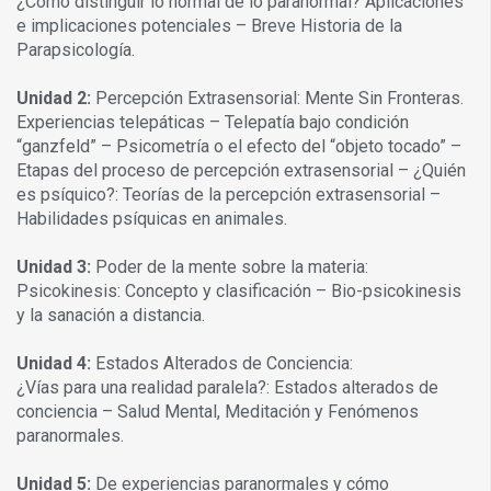
¿Cómo distinguir lo normal de lo paranormal? Aplicaciones
e implicaciones potenciales – Breve Historia de la
Parapsicología.
Unidad 2:
Percepción Extrasensorial: Mente Sin Fronteras.
Experiencias telepáticas – Telepatía bajo condición
“ganzfeld” – Psicometría o el efecto del “objeto tocado” –
Etapas del proceso de percepción extrasensorial – ¿Quién
es psíquico?: Teorías de la percepción extrasensorial –
Habilidades psíquicas en animales.
Unidad 3:
Poder de la mente sobre la materia:
Psicokinesis: Concepto y clasificación – Bio-psicokinesis
y la sanación a distancia.
Unidad 4:
Estados Alterados de Conciencia:
¿Vías para una realidad paralela?: Estados alterados de
conciencia – Salud Mental, Meditación y Fenómenos
paranormales.
Unidad 5:
De experiencias paranormales y cómo