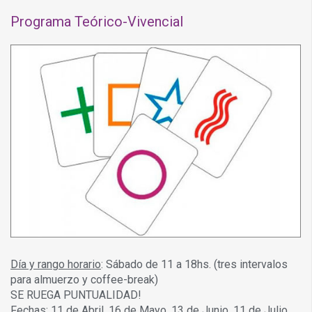
Programa Teórico-Vivencial
Día y rango horario
: Sábado de 11 a 18hs. (tres intervalos
para almuerzo y coffee-break)
SE RUEGA PUNTUALIDAD!
Fechas
: 11 de Abril, 16 de Mayo, 13 de Junio, 11 de Julio,