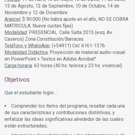
15 de Agosto, 12 de Septiembre, 10 de Octubre, 14 de
Noviembre y 12 de Diciembre.
Arancel:
$ 90.000 (No habra ajuste en el año, NO SE COBRA
MATRICULA. Nueve cuotas fijas)
Modalidad
: PRESENCIAL. Calle Salta 2015 (esq. Av.
Caseros) Zona Constitución/Barracas.
Teléfono y WhatsApp
: (+54911) Cel: 6161-1376.
Modalidad Didáctica
: Proyección de material audio-visual
en PowerPoint + Textos en Adobe Acrobat
®
Carga horaria
: 63 horas (40 hs. teórica y 23 hs. vivencial).
Objetivos
Que el estudiante logre…:
Comprender los ítems del programa, resaltar cada una
de sus características y contribuciones distintivas, y
enfatizar las ideas significativas alrededor de las cuales
están estructuradas;