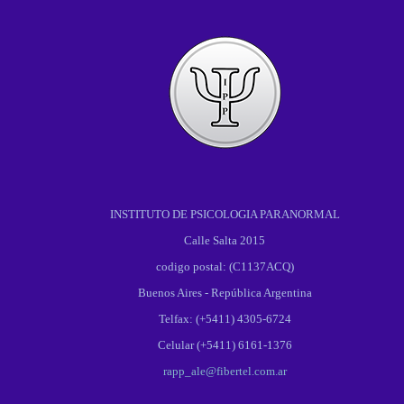
INSTITUTO DE PSICOLOGIA PARANORMAL
Calle Salta 2015
codigo postal: (C1137ACQ)
Buenos Aires - República Argentina
Telfax: (+5411) 4305-6724
Celular (+5411) 6161-1376
rapp_ale@fibertel.com.ar