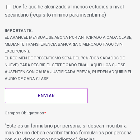
Doy fe que he alcanzado al menos estudios a nivel
secundario (requisito mínimo para inscribirme)
IMPORTANTE:
EL ARANCEL MENSUAL SE ABONA POR ANTICIPADO A CADA CLASE,
MEDIANTE TRANSFERENCIA BANCARIA O MERCADO PAGO (SIN
EXCEPCION!).
EL REGIMEN DE PRESENTISMO SERA DEL 70% (DOS SABADOS DE
NUEVE) PARA RECIBIR EL CERTIFICADO FINAL. AQUELLOS QUE SE
AUSENTEN CON CAUSA JUSTIFICADA PREVIA, PUEDEN ADQUIRIR EL
AUDIO DE CADA CLASE.
Campos Obligatorios
“Este es un formulario por persona, si desean inscribir a
mas de uno deben escribir tantos formularios por persona
con sus datos correspondientes” Gracias.