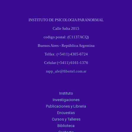
INSTITUTO DE PSICOLOGIA PARANORMAL
Calle Salta 2015
codigo postal: (C1137ACQ)
Buenos Aires - República Argentina
Telfax: (+5411) 4305-6724
Celular (+5411) 6161-1376
rapp_ale@fibertel.com.ar
Instituto
Investigaciones
Publicaciones y Libreria
Encuestas
Cursos y Talleres
Biblioteca