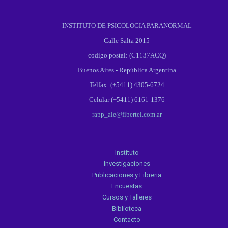
INSTITUTO DE PSICOLOGIA PARANORMAL
Calle Salta 2015
codigo postal: (C1137ACQ)
Buenos Aires - República Argentina
Telfax: (+5411) 4305-6724
Celular (+5411) 6161-1376
rapp_ale@fibertel.com.ar
Instituto
Investigaciones
Publicaciones y Libreria
Encuestas
Cursos y Talleres
Biblioteca
Contacto