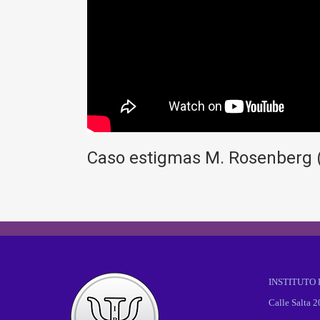
Caso estigmas M. Rosenberg (
INSTITUTO
Calle Salta 