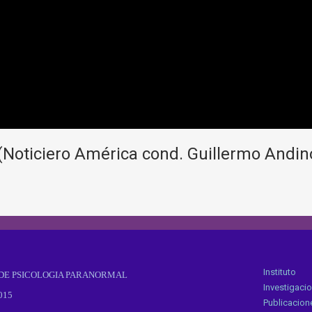
Noticiero América cond. Guillermo Andin
Instituto
 DE PSICOLOGIA PARANORMAL
Investigaci
2015
Publicacione