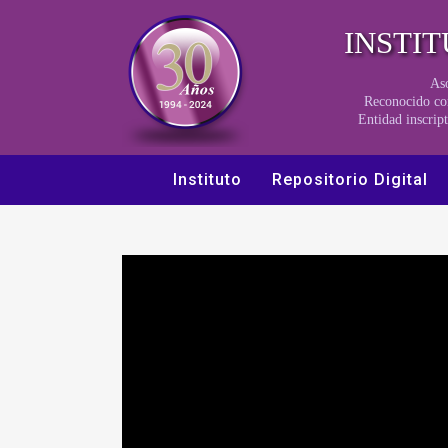
INSTI
Aso
Reconocido co
Entidad inscri
Instituto
Repositorio Digital