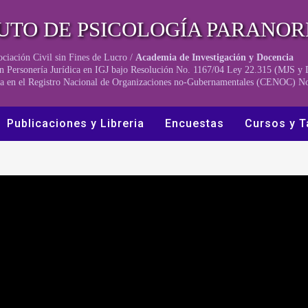
TUTO DE PSICOLOGÍA PARANO
ciación Civil sin Fines de Lucro /
Academia de Investigación y Docencia
n Personería Jurídica en IGJ bajo Resolución No. 1167/04 Ley 22.315 (MJS 
pta en el Registro Nacional de Organizaciones no-Gubernamentales (CENOC) N
Publicaciones y Libreria
Encuestas
Cursos y T