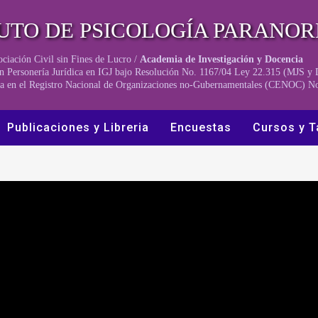
TUTO DE PSICOLOGÍA PARANO
ciación Civil sin Fines de Lucro /
Academia de Investigación y Docencia
n Personería Jurídica en IGJ bajo Resolución No. 1167/04 Ley 22.315 (MJS 
pta en el Registro Nacional de Organizaciones no-Gubernamentales (CENOC) N
Publicaciones y Libreria
Encuestas
Cursos y T