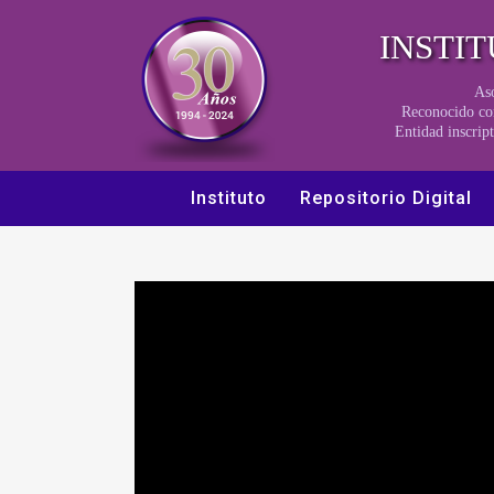
INSTI
Aso
Reconocido co
Entidad inscri
Instituto
Repositorio Digital