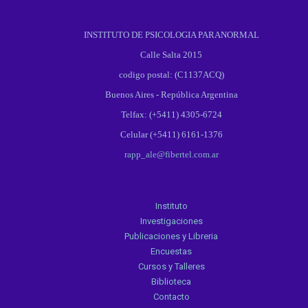
INSTITUTO DE PSICOLOGIA PARANORMAL
Calle Salta 2015
codigo postal: (C1137ACQ)
Buenos Aires - República Argentina
Telfax: (+5411) 4305-6724
Celular (+5411) 6161-1376
rapp_ale@fibertel.com.ar
Instituto
Investigaciones
Publicaciones y Libreria
Encuestas
Cursos y Talleres
Biblioteca
Contacto