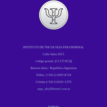
INSTITUTO DE PSICOLOGIA PARANORMAL
Calle Salta 2015
codigo postal: (C1137ACQ)
Buenos Aires - República Argentina
Telfax: (+5411) 4305-6724
Celular (+5411) 6161-1376
rapp_ale@fibertel.com.ar
Instituto