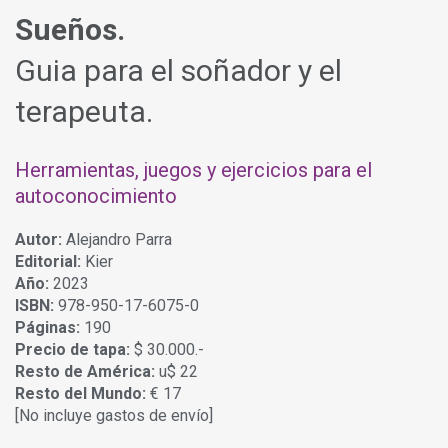
Sueños.
Guia para el soñador y el
terapeuta.
Herramientas, juegos y ejercicios para el
autoconocimiento
Autor:
Alejandro Parra
Editorial:
Kier
Año:
2023
ISBN:
978-950-17-6075-0
Páginas:
190
Precio de tapa:
$ 30.000.-
Resto de América:
u$ 22
Resto del Mundo:
€ 17
[No incluye gastos de envío]